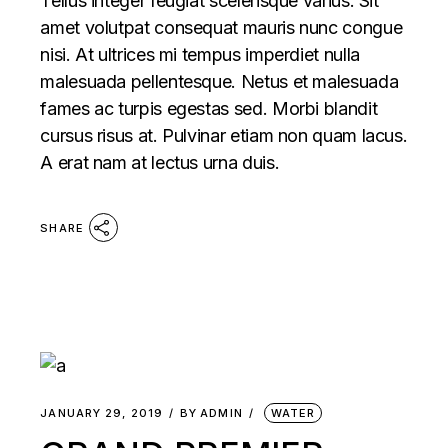
Tellus integer feugiat scelerisque varius. Sit
amet volutpat consequat mauris nunc congue
nisi. At ultrices mi tempus imperdiet nulla
malesuada pellentesque. Netus et malesuada
fames ac turpis egestas sed. Morbi blandit
cursus risus at. Pulvinar etiam non quam lacus.
A erat nam at lectus urna duis.
SHARE
JANUARY 29, 2019
BY
ADMIN
WATER