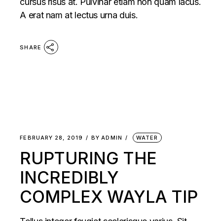
cursus risus at. Pulvinar etiam non quam lacus.
A erat nam at lectus urna duis.
SHARE
FEBRUARY 28, 2019
BY
ADMIN
WATER
RUPTURING THE
INCREDIBLY
COMPLEX WAYLA TIP