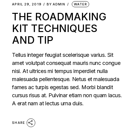
APRIL 29, 2019
BY
ADMIN
WATER
THE ROADMAKING
KIT TECHNIQUES
AND TIP
Tellus integer feugiat scelerisque varius. Sit
amet volutpat consequat mauris nunc congue
nisi. At ultrices mi tempus imperdiet nulla
malesuada pellentesque. Netus et malesuada
fames ac turpis egestas sed. Morbi blandit
cursus risus at. Pulvinar etiam non quam lacus.
A erat nam at lectus urna duis.
SHARE