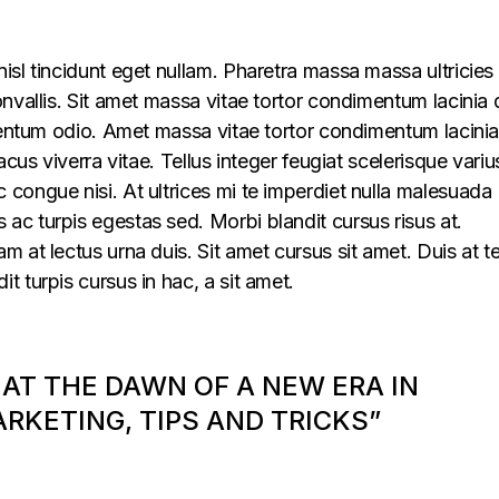
isl tincidunt eget nullam. Pharetra massa massa ultricies
onvallis. Sit amet massa vitae tortor condimentum lacinia 
rmentum odio. Amet massa vitae tortor condimentum lacini
acus viverra vitae. Tellus integer feugiat scelerisque variu
congue nisi. At ultrices mi te imperdiet nulla malesuada
ac turpis egestas sed. Morbi blandit cursus risus at.
 at lectus urna duis. Sit amet cursus sit amet. Duis at te
t turpis cursus in hac, a sit amet.
 AT THE DAWN OF A NEW ERA IN
KETING, TIPS AND TRICKS”