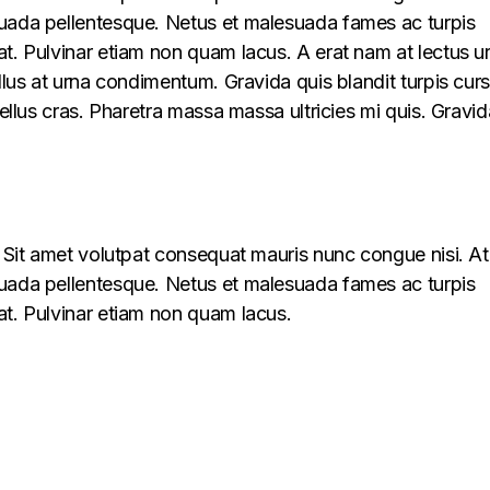
suada pellentesque. Netus et malesuada fames ac turpis
at. Pulvinar etiam non quam lacus. A erat nam at lectus u
ellus at urna condimentum. Gravida quis blandit turpis cur
 tellus cras. Pharetra massa massa ultricies mi quis. Gravid
s. Sit amet volutpat consequat mauris nunc congue nisi. At
suada pellentesque. Netus et malesuada fames ac turpis
at. Pulvinar etiam non quam lacus.