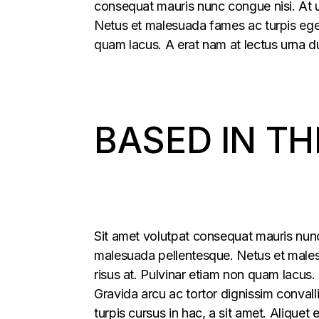
consequat mauris nunc congue nisi. At u
Netus et malesuada fames ac turpis eges
quam lacus. A erat nam at lectus urna du
BASED IN TH
Sit amet volutpat consequat mauris nunc 
malesuada pellentesque. Netus et males
risus at. Pulvinar etiam non quam lacus. 
Gravida arcu ac tortor dignissim convall
turpis cursus in hac, a sit amet. Aliquet 