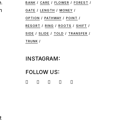
e.
BANK
CARE
FLOWER
FOREST
n
GATE
LENGTH
MONEY
OPTION
PATHWAY
POINT
RESORT
RING
ROOTS
SHIFT
SIDE
SLIDE
TOLD
TRANSFER
TRUNK
INSTAGRAM:
FOLLOW US:
t