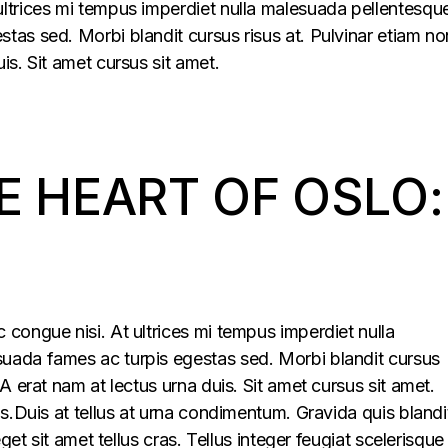
ltrices mi tempus imperdiet nulla malesuada pellentesqu
tas sed. Morbi blandit cursus risus at. Pulvinar etiam no
is. Sit amet cursus sit amet.
E HEART OF OSLO:
congue nisi. At ultrices mi tempus imperdiet nulla
uada fames ac turpis egestas sed. Morbi blandit cursus
A erat nam at lectus urna duis. Sit amet cursus sit amet.
is.Duis at tellus at urna condimentum. Gravida quis blandi
eget sit amet tellus cras. Tellus integer feugiat scelerisque