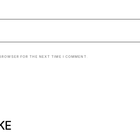
 BROWSER FOR THE NEXT TIME I COMMENT.
KE