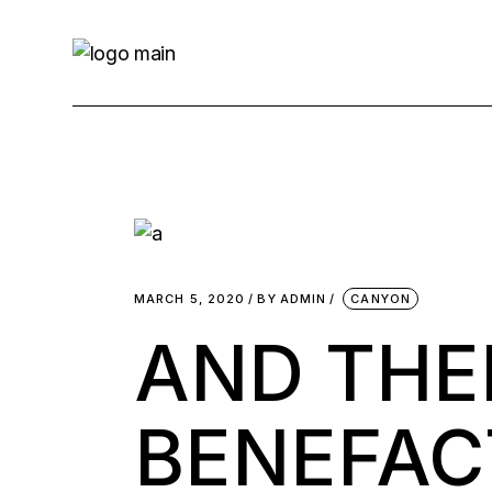
MARCH 5, 2020
BY
ADMIN
CANYON
AND THE
BENEFAC