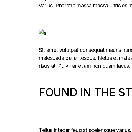
varius. Pharetra massa massa ultricies 
Sit amet volutpat consequat mauris nunc 
malesuada pellentesque. Netus et males
risus at. Pulvinar etiam non quam lacus. 
FOUND IN THE S
Tellus integer feugiat scelerisque variu