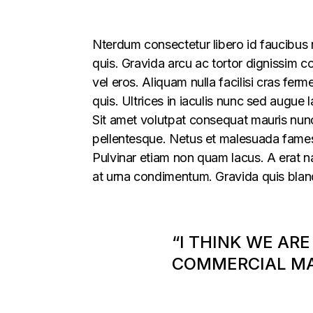
Nterdum consectetur libero id faucibus n
quis. Gravida arcu ac tortor dignissim c
vel eros. Aliquam nulla facilisi cras fe
quis. Ultrices in iaculis nunc sed augue l
Sit amet volutpat consequat mauris nunc 
pellentesque. Netus et malesuada fames 
Pulvinar etiam non quam lacus. A erat nam
at urna condimentum. Gravida quis blandi
“I THINK WE ARE
COMMERCIAL MAR