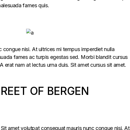
malesuada fames quis.
congue nisi. At ultrices mi tempus imperdiet nulla
uada fames ac turpis egestas sed. Morbi blandit cursus
A erat nam at lectus urna duis. Sit amet cursus sit amet.
TREET OF BERGEN
s. Sit amet volutpat consequat mauris nunc congue nisi. At