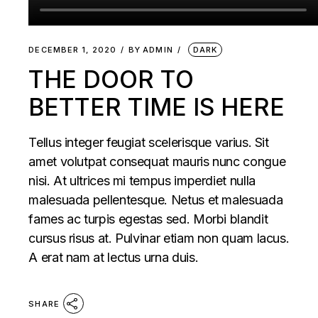
DECEMBER 1, 2020
BY
ADMIN
DARK
THE DOOR TO
BETTER TIME IS HERE
Tellus integer feugiat scelerisque varius. Sit
amet volutpat consequat mauris nunc congue
nisi. At ultrices mi tempus imperdiet nulla
malesuada pellentesque. Netus et malesuada
fames ac turpis egestas sed. Morbi blandit
cursus risus at. Pulvinar etiam non quam lacus.
A erat nam at lectus urna duis.
SHARE