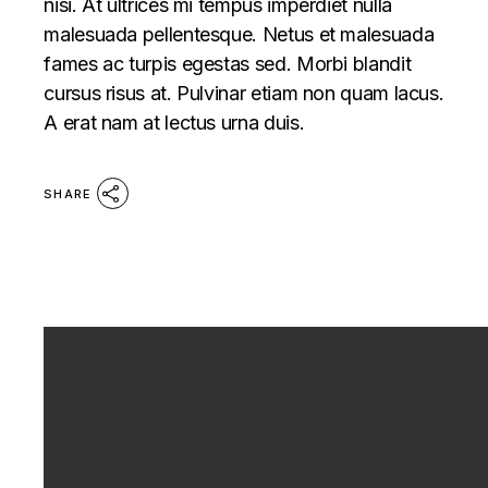
nisi. At ultrices mi tempus imperdiet nulla
malesuada pellentesque. Netus et malesuada
fames ac turpis egestas sed. Morbi blandit
cursus risus at. Pulvinar etiam non quam lacus.
A erat nam at lectus urna duis.
SHARE