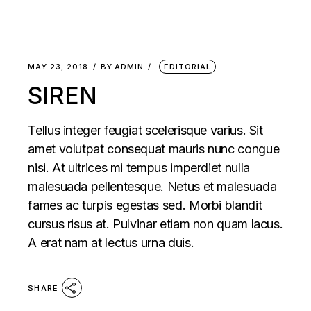
MAY 23, 2018
BY
ADMIN
EDITORIAL
SIREN
Tellus integer feugiat scelerisque varius. Sit
amet volutpat consequat mauris nunc congue
nisi. At ultrices mi tempus imperdiet nulla
malesuada pellentesque. Netus et malesuada
fames ac turpis egestas sed. Morbi blandit
cursus risus at. Pulvinar etiam non quam lacus.
A erat nam at lectus urna duis.
SHARE