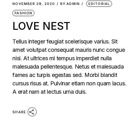
NOVEMBER 29, 2020
BY
ADMIN
EDITORIAL
FASHION
LOVE NEST
Tellus integer feugiat scelerisque varius. Sit
amet volutpat consequat mauris nunc congue
nisi. At ultrices mi tempus imperdiet nulla
malesuada pellentesque. Netus et malesuada
fames ac turpis egestas sed. Morbi blandit
cursus risus at. Pulvinar etiam non quam lacus.
A erat nam at lectus urna duis.
SHARE