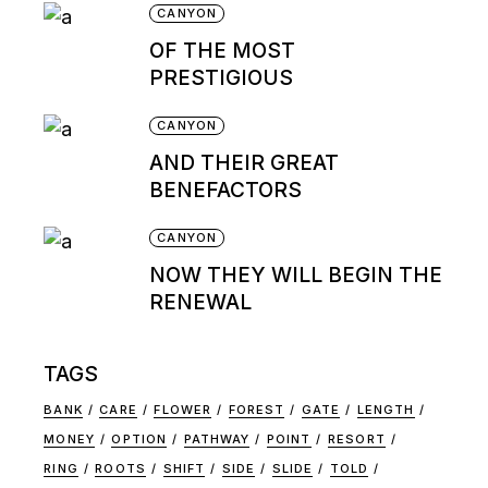
CANYON
OF THE MOST
PRESTIGIOUS
CANYON
AND THEIR GREAT
BENEFACTORS
CANYON
NOW THEY WILL BEGIN THE
RENEWAL
TAGS
BANK
CARE
FLOWER
FOREST
GATE
LENGTH
MONEY
OPTION
PATHWAY
POINT
RESORT
RING
ROOTS
SHIFT
SIDE
SLIDE
TOLD