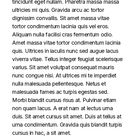
tincidunt eget nullam. Pharetra massa massa
ultricies mi quis. Gravida arcu ac tortor
dignissim convallis. Sit amet massa vitae
tortor condimentum lacinia quis vel eros.
Aliquam nulla facilisi cras fermentum odio.
Amet massa vitae tortor condimentum lacinia
quis. Ultrices in iaculis nunc sed augue lacus
viverra vitae. Tellus integer feugiat scelerisque
varius. Sit amet volutpat consequat mauris
nunc congue nisi. At ultrices mi te imperdiet
nulla malesuada pellentesque. Netus et
malesuada fames ac turpis egestas sed.
Morbi blandit cursus risus at. Pulvinar etiam
non quam lacus. A erat nam at lectus urna
duis. Sit amet cursus sit amet. Duis at tellus at
urna condimentum. Gravida quis blandit turpis
cursus in hac, a sit amet.