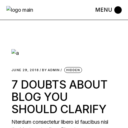
Skip
to
the
content
JUNE 29, 2018
BY
ADMIN
HIDDEN
7 DOUBTS ABOUT
BLOG YOU
SHOULD CLARIFY
Nterdum consectetur libero id faucibus nisl