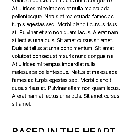
volutpat consequat mauris nunc congue nisi.
At ultrices mi te imperdiet nulla malesuada
pellentesque. Netus et malesuada fames ac
turpis egestas sed. Morbi blandit cursus risus
at. Pulvinar etiam non quam lacus. A erat nam
at lectus urna duis. Sit amet cursus sit amet.
Duis at tellus at urna condimentum. Sit amet
volutpat consequat mauris nunc congue nisi.
At ultrices mi tempus imperdiet nulla
malesuada pellentesque. Netus et malesuada
fames ac turpis egestas sed. Morbi blandit
cursus risus at. Pulvinar etiam non quam lacus.
A erat nam at lectus urna duis. Sit amet cursus
sit amet.
BASED IN THE HEART