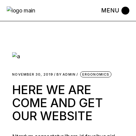
NOVEMBER 30, 2019
BY
ADMIN
ERGONOMICS
HERE WE ARE
COME AND GET
OUR WEBSITE