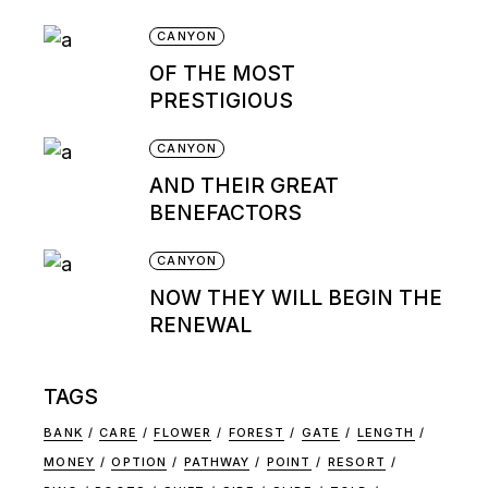
CANYON
OF THE MOST
PRESTIGIOUS
CANYON
AND THEIR GREAT
BENEFACTORS
CANYON
NOW THEY WILL BEGIN THE
RENEWAL
TAGS
BANK
CARE
FLOWER
FOREST
GATE
LENGTH
MONEY
OPTION
PATHWAY
POINT
RESORT