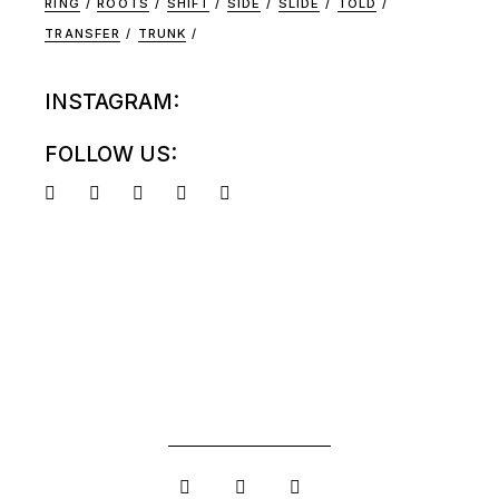
RING
ROOTS
SHIFT
SIDE
SLIDE
TOLD
TRANSFER
TRUNK
INSTAGRAM:
FOLLOW US: