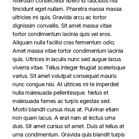
Nterdum consectetur libero id faucibus nisl
tincidunt eget nullam. Pharetra massa massa
ultricies mi quis. Gravida arcu ac tortor
dignissim convallis. Sit amet massa vitae
tortor condimentum lacinia quis vel eros.
Aliquam nulla facilisi cras fermentum odio.
Amet massa vitae tortor condimentum lacinia
quis. Ultrices in iaculis nunc sed augue lacus
viverra vitae. Tellus integer feugiat scelerisque
varius. Sit amet volutpat consequat mauris
nunc congue nisi. At ultrices mi te imperdiet
nulla malesuada pellentesque. Netus et
malesuada fames ac turpis egestas sed.
Morbi blandit cursus risus at. Pulvinar etiam
non quam lacus. A erat nam at lectus urna
duis. Sit amet cursus sit amet. Duis at tellus at
urna condimentum. Gravida quis blandit turpis