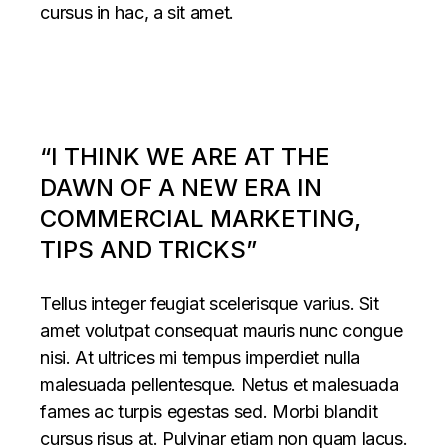
cursus in hac, a sit amet.
“I THINK WE ARE AT THE
DAWN OF A NEW ERA IN
COMMERCIAL MARKETING,
TIPS AND TRICKS”
Tellus integer feugiat scelerisque varius. Sit
amet volutpat consequat mauris nunc congue
nisi. At ultrices mi tempus imperdiet nulla
malesuada pellentesque. Netus et malesuada
fames ac turpis egestas sed. Morbi blandit
cursus risus at. Pulvinar etiam non quam lacus.