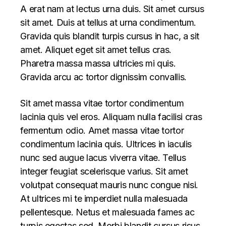
A erat nam at lectus urna duis. Sit amet cursus
sit amet. Duis at tellus at urna condimentum.
Gravida quis blandit turpis cursus in hac, a sit
amet. Aliquet eget sit amet tellus cras.
Pharetra massa massa ultricies mi quis.
Gravida arcu ac tortor dignissim convallis.
Sit amet massa vitae tortor condimentum
lacinia quis vel eros. Aliquam nulla facilisi cras
fermentum odio. Amet massa vitae tortor
condimentum lacinia quis. Ultrices in iaculis
nunc sed augue lacus viverra vitae. Tellus
integer feugiat scelerisque varius. Sit amet
volutpat consequat mauris nunc congue nisi.
At ultrices mi te imperdiet nulla malesuada
pellentesque. Netus et malesuada fames ac
turpis egestas sed. Morbi blandit cursus risus