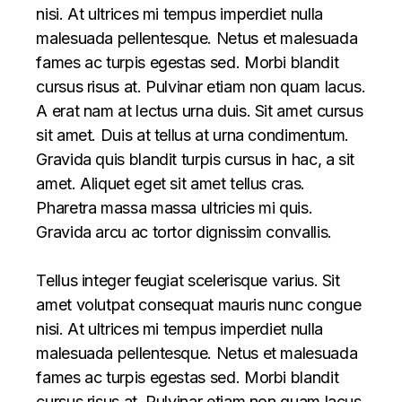
nisi. At ultrices mi tempus imperdiet nulla
malesuada pellentesque. Netus et malesuada
fames ac turpis egestas sed. Morbi blandit
cursus risus at. Pulvinar etiam non quam lacus.
A erat nam at lectus urna duis. Sit amet cursus
sit amet. Duis at tellus at urna condimentum.
Gravida quis blandit turpis cursus in hac, a sit
amet. Aliquet eget sit amet tellus cras.
Pharetra massa massa ultricies mi quis.
Gravida arcu ac tortor dignissim convallis.
Tellus integer feugiat scelerisque varius. Sit
amet volutpat consequat mauris nunc congue
nisi. At ultrices mi tempus imperdiet nulla
malesuada pellentesque. Netus et malesuada
fames ac turpis egestas sed. Morbi blandit
cursus risus at. Pulvinar etiam non quam lacus.