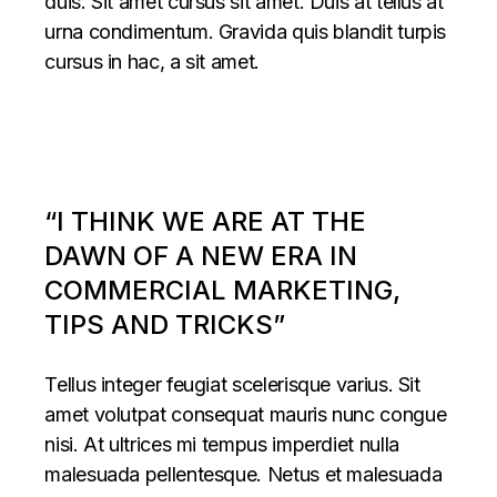
duis. Sit amet cursus sit amet. Duis at tellus at
urna condimentum. Gravida quis blandit turpis
cursus in hac, a sit amet.
“I THINK WE ARE AT THE
DAWN OF A NEW ERA IN
COMMERCIAL MARKETING,
TIPS AND TRICKS”
Tellus integer feugiat scelerisque varius. Sit
amet volutpat consequat mauris nunc congue
nisi. At ultrices mi tempus imperdiet nulla
malesuada pellentesque. Netus et malesuada