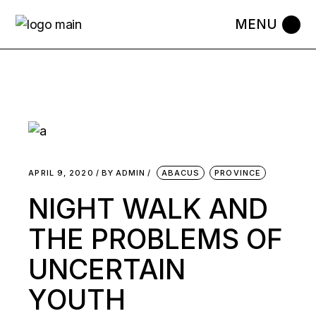
APRIL 9, 2020
BY
ADMIN
ABACUS
PROVINCE
NIGHT WALK AND
THE PROBLEMS OF
UNCERTAIN
YOUTH