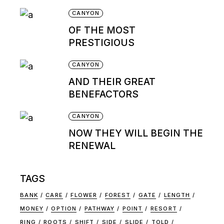
CANYON
OF THE MOST
PRESTIGIOUS
CANYON
AND THEIR GREAT
BENEFACTORS
CANYON
NOW THEY WILL BEGIN THE
RENEWAL
TAGS
BANK
CARE
FLOWER
FOREST
GATE
LENGTH
MONEY
OPTION
PATHWAY
POINT
RESORT
RING
ROOTS
SHIFT
SIDE
SLIDE
TOLD