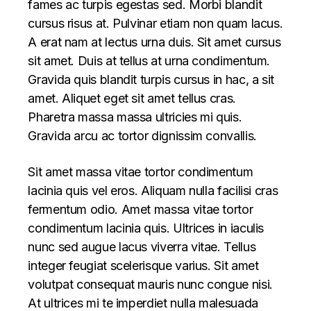
fames ac turpis egestas sed. Morbi blandit
cursus risus at. Pulvinar etiam non quam lacus.
A erat nam at lectus urna duis. Sit amet cursus
sit amet. Duis at tellus at urna condimentum.
Gravida quis blandit turpis cursus in hac, a sit
amet. Aliquet eget sit amet tellus cras.
Pharetra massa massa ultricies mi quis.
Gravida arcu ac tortor dignissim convallis.
Sit amet massa vitae tortor condimentum
lacinia quis vel eros. Aliquam nulla facilisi cras
fermentum odio. Amet massa vitae tortor
condimentum lacinia quis. Ultrices in iaculis
nunc sed augue lacus viverra vitae. Tellus
integer feugiat scelerisque varius. Sit amet
volutpat consequat mauris nunc congue nisi.
At ultrices mi te imperdiet nulla malesuada