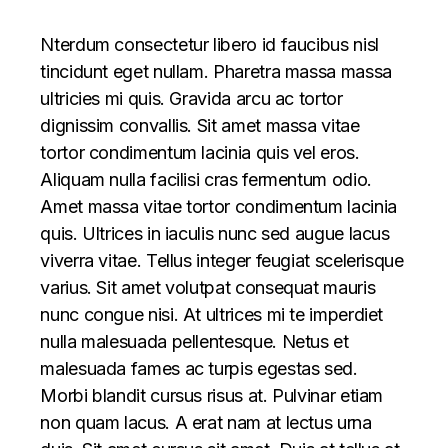
Nterdum consectetur libero id faucibus nisl
tincidunt eget nullam. Pharetra massa massa
ultricies mi quis. Gravida arcu ac tortor
dignissim convallis. Sit amet massa vitae
tortor condimentum lacinia quis vel eros.
Aliquam nulla facilisi cras fermentum odio.
Amet massa vitae tortor condimentum lacinia
quis. Ultrices in iaculis nunc sed augue lacus
viverra vitae. Tellus integer feugiat scelerisque
varius. Sit amet volutpat consequat mauris
nunc congue nisi. At ultrices mi te imperdiet
nulla malesuada pellentesque. Netus et
malesuada fames ac turpis egestas sed.
Morbi blandit cursus risus at. Pulvinar etiam
non quam lacus. A erat nam at lectus urna