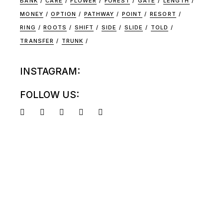
BANK
CARE
FLOWER
FOREST
GATE
LENGTH
MONEY
OPTION
PATHWAY
POINT
RESORT
RING
ROOTS
SHIFT
SIDE
SLIDE
TOLD
TRANSFER
TRUNK
INSTAGRAM:
FOLLOW US: