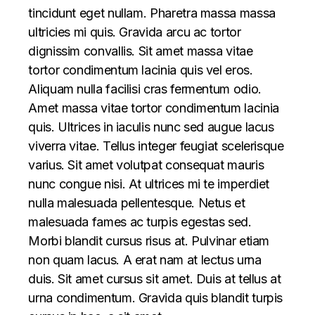
tincidunt eget nullam. Pharetra massa massa
ultricies mi quis. Gravida arcu ac tortor
dignissim convallis. Sit amet massa vitae
tortor condimentum lacinia quis vel eros.
Aliquam nulla facilisi cras fermentum odio.
Amet massa vitae tortor condimentum lacinia
quis. Ultrices in iaculis nunc sed augue lacus
viverra vitae. Tellus integer feugiat scelerisque
varius. Sit amet volutpat consequat mauris
nunc congue nisi. At ultrices mi te imperdiet
nulla malesuada pellentesque. Netus et
malesuada fames ac turpis egestas sed.
Morbi blandit cursus risus at. Pulvinar etiam
non quam lacus. A erat nam at lectus urna
duis. Sit amet cursus sit amet. Duis at tellus at
urna condimentum. Gravida quis blandit turpis