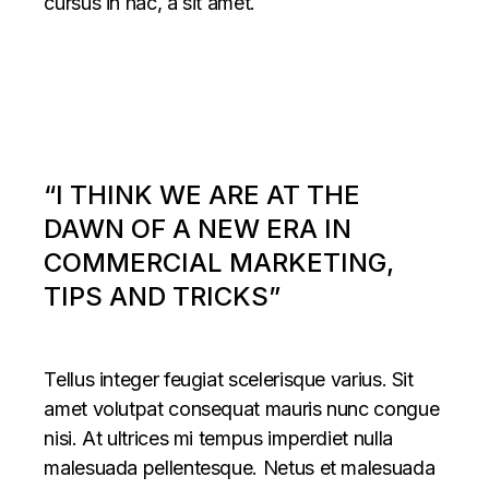
cursus in hac, a sit amet.
“I THINK WE ARE AT THE
DAWN OF A NEW ERA IN
COMMERCIAL MARKETING,
TIPS AND TRICKS”
Tellus integer feugiat scelerisque varius. Sit
amet volutpat consequat mauris nunc congue
nisi. At ultrices mi tempus imperdiet nulla
malesuada pellentesque. Netus et malesuada