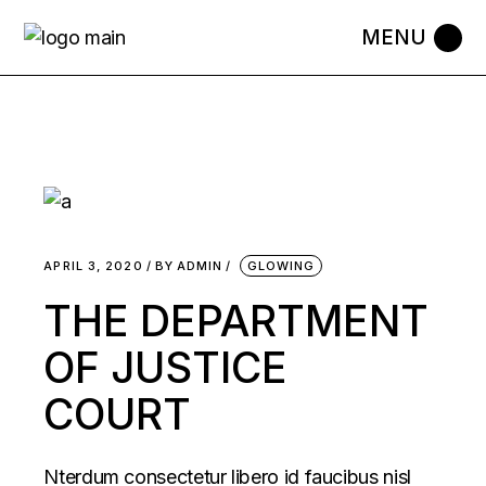
Skip
to
the
content
APRIL 3, 2020
BY
ADMIN
GLOWING
THE DEPARTMENT
OF JUSTICE
COURT
Nterdum consectetur libero id faucibus nisl