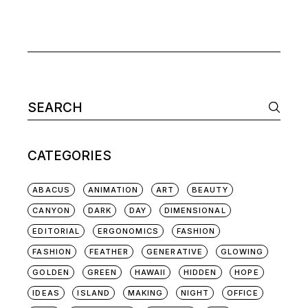
Search
for:
CATEGORIES
ABACUS
ANIMATION
ART
BEAUTY
CANYON
DARK
DAY
DIMENSIONAL
EDITORIAL
ERGONOMICS
FASHION
FASHION
FEATHER
GENERATIVE
GLOWING
GOLDEN
GREEN
HAWAII
HIDDEN
HOPE
IDEAS
ISLAND
MAKING
NIGHT
OFFICE