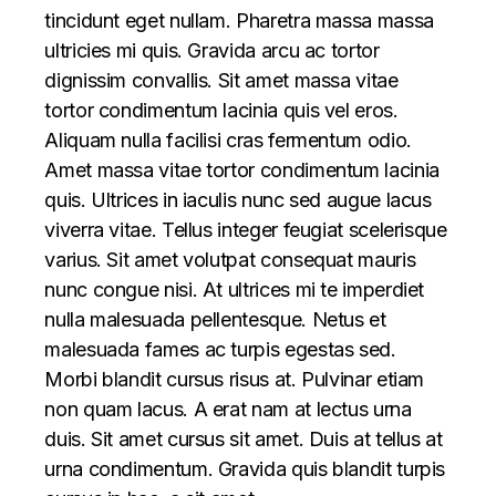
tincidunt eget nullam. Pharetra massa massa
ultricies mi quis. Gravida arcu ac tortor
dignissim convallis. Sit amet massa vitae
tortor condimentum lacinia quis vel eros.
Aliquam nulla facilisi cras fermentum odio.
Amet massa vitae tortor condimentum lacinia
quis. Ultrices in iaculis nunc sed augue lacus
viverra vitae. Tellus integer feugiat scelerisque
varius. Sit amet volutpat consequat mauris
nunc congue nisi. At ultrices mi te imperdiet
nulla malesuada pellentesque. Netus et
malesuada fames ac turpis egestas sed.
Morbi blandit cursus risus at. Pulvinar etiam
non quam lacus. A erat nam at lectus urna
duis. Sit amet cursus sit amet. Duis at tellus at
urna condimentum. Gravida quis blandit turpis