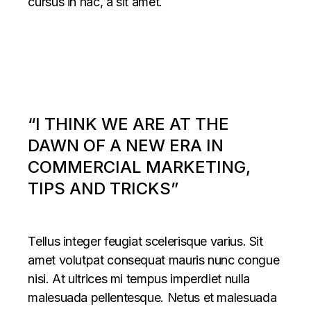
cursus in hac, a sit amet.
“I THINK WE ARE AT THE
DAWN OF A NEW ERA IN
COMMERCIAL MARKETING,
TIPS AND TRICKS”
Tellus integer feugiat scelerisque varius. Sit
amet volutpat consequat mauris nunc congue
nisi. At ultrices mi tempus imperdiet nulla
malesuada pellentesque. Netus et malesuada