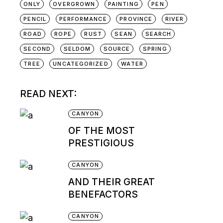
ONLY
OVERGROWN
PAINTING
PEN
PENCIL
PERFORMANCE
PROVINCE
RIVER
ROAD
ROPE
RUST
SEAN
SEARCH
SECOND
SELDOM
SOURCE
SPRING
TREE
UNCATEGORIZED
WATER
READ NEXT:
CANYON
OF THE MOST
PRESTIGIOUS
CANYON
AND THEIR GREAT
BENEFACTORS
CANYON