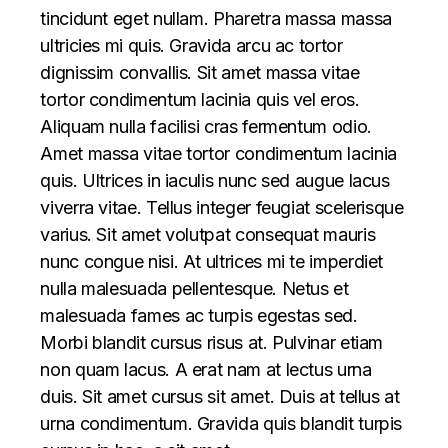
tincidunt eget nullam. Pharetra massa massa
ultricies mi quis. Gravida arcu ac tortor
dignissim convallis. Sit amet massa vitae
tortor condimentum lacinia quis vel eros.
Aliquam nulla facilisi cras fermentum odio.
Amet massa vitae tortor condimentum lacinia
quis. Ultrices in iaculis nunc sed augue lacus
viverra vitae. Tellus integer feugiat scelerisque
varius. Sit amet volutpat consequat mauris
nunc congue nisi. At ultrices mi te imperdiet
nulla malesuada pellentesque. Netus et
malesuada fames ac turpis egestas sed.
Morbi blandit cursus risus at. Pulvinar etiam
non quam lacus. A erat nam at lectus urna
duis. Sit amet cursus sit amet. Duis at tellus at
urna condimentum. Gravida quis blandit turpis