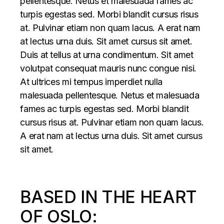
pellentesque. Netus et malesuada fames ac
turpis egestas sed. Morbi blandit cursus risus
at. Pulvinar etiam non quam lacus. A erat nam
at lectus urna duis. Sit amet cursus sit amet.
Duis at tellus at urna condimentum. Sit amet
volutpat consequat mauris nunc congue nisi.
At ultrices mi tempus imperdiet nulla
malesuada pellentesque. Netus et malesuada
fames ac turpis egestas sed. Morbi blandit
cursus risus at. Pulvinar etiam non quam lacus.
A erat nam at lectus urna duis. Sit amet cursus
sit amet.
BASED IN THE HEART
OF OSLO: