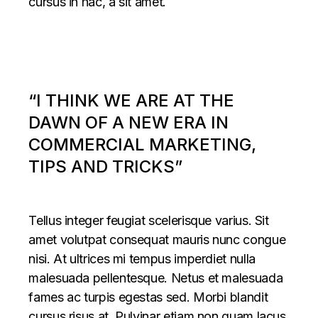
cursus in hac, a sit amet.
“I THINK WE ARE AT THE
DAWN OF A NEW ERA IN
COMMERCIAL MARKETING,
TIPS AND TRICKS”
Tellus integer feugiat scelerisque varius. Sit
amet volutpat consequat mauris nunc congue
nisi. At ultrices mi tempus imperdiet nulla
malesuada pellentesque. Netus et malesuada
fames ac turpis egestas sed. Morbi blandit
cursus risus at. Pulvinar etiam non quam lacus.