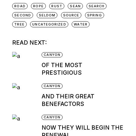
ROAD
ROPE
RUST
SEAN
SEARCH
SECOND
SELDOM
SOURCE
SPRING
TREE
UNCATEGORIZED
WATER
READ NEXT:
CANYON
OF THE MOST
PRESTIGIOUS
CANYON
AND THEIR GREAT
BENEFACTORS
CANYON
NOW THEY WILL BEGIN THE
RENEWAL