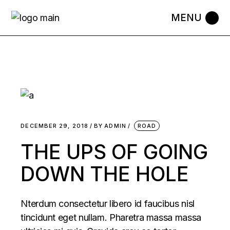
Skip
to
the
content
DECEMBER 29, 2018
BY
ADMIN
ROAD
THE UPS OF GOING
DOWN THE HOLE
Nterdum consectetur libero id faucibus nisl
tincidunt eget nullam. Pharetra massa massa