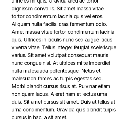
ultricies mi quis. Gravida arcu ac tortor
dignissim convallis. Sit amet massa vitae
tortor condimentum lacinia quis vel eros.
Aliquam nulla facilisi cras fermentum odio.
Amet massa vitae tortor condimentum lacinia
quis. Ultrices in iaculis nunc sed augue lacus
viverra vitae. Tellus integer feugiat scelerisque
varius. Sit amet volutpat consequat mauris
nunc congue nisi. At ultrices mi te imperdiet
nulla malesuada pellentesque. Netus et
malesuada fames ac turpis egestas sed.
Morbi blandit cursus risus at. Pulvinar etiam
non quam lacus. A erat nam at lectus urna
duis. Sit amet cursus sit amet. Duis at tellus at
urna condimentum. Gravida quis blandit turpis
cursus in hac, a sit amet.