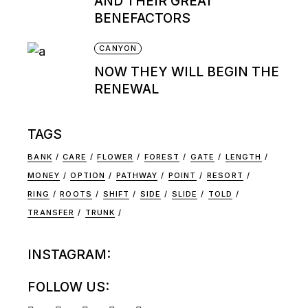
AND THEIR GREAT
BENEFACTORS
CANYON
NOW THEY WILL BEGIN THE
RENEWAL
TAGS
BANK
CARE
FLOWER
FOREST
GATE
LENGTH
MONEY
OPTION
PATHWAY
POINT
RESORT
RING
ROOTS
SHIFT
SIDE
SLIDE
TOLD
TRANSFER
TRUNK
INSTAGRAM:
FOLLOW US: