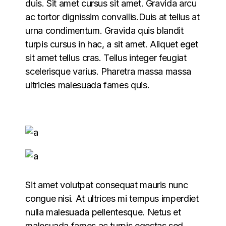
duis. Sit amet cursus sit amet. Gravida arcu
ac tortor dignissim convallis.Duis at tellus at
urna condimentum. Gravida quis blandit
turpis cursus in hac, a sit amet. Aliquet eget
sit amet tellus cras. Tellus integer feugiat
scelerisque varius. Pharetra massa massa
ultricies malesuada fames quis.
Sit amet volutpat consequat mauris nunc
congue nisi. At ultrices mi tempus imperdiet
nulla malesuada pellentesque. Netus et
malesuada fames ac turpis egestas sed.