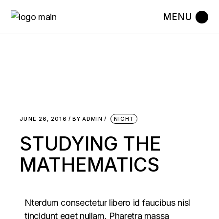
JUNE 26, 2016
BY
ADMIN
NIGHT
STUDYING THE
MATHEMATICS
Nterdum consectetur libero id faucibus nisl
tincidunt eget nullam. Pharetra massa